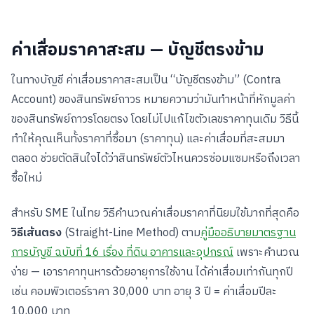
ค่าเสื่อมราคาสะสม — บัญชีตรงข้าม
ในทางบัญชี ค่าเสื่อมราคาสะสมเป็น “บัญชีตรงข้าม” (Contra
Account) ของสินทรัพย์ถาวร หมายความว่ามันทำหน้าที่หักมูลค่า
ของสินทรัพย์ถาวรโดยตรง โดยไม่ไปแก้ไขตัวเลขราคาทุนเดิม วิธีนี้
ทำให้คุณเห็นทั้งราคาที่ซื้อมา (ราคาทุน) และค่าเสื่อมที่สะสมมา
ตลอด ช่วยตัดสินใจได้ว่าสินทรัพย์ตัวไหนควรซ่อมแซมหรือถึงเวลา
ซื้อใหม่
สำหรับ SME ในไทย วิธีคำนวณค่าเสื่อมราคาที่นิยมใช้มากที่สุดคือ
วิธีเส้นตรง
(Straight-Line Method) ตาม
คู่มืออธิบายมาตรฐาน
การบัญชี ฉบับที่ 16 เรื่อง ที่ดิน อาคารและอุปกรณ์
เพราะคำนวณ
ง่าย — เอาราคาทุนหารด้วยอายุการใช้งาน ได้ค่าเสื่อมเท่ากันทุกปี
เช่น คอมพิวเตอร์ราคา 30,000 บาท อายุ 3 ปี = ค่าเสื่อมปีละ
10,000 บาท