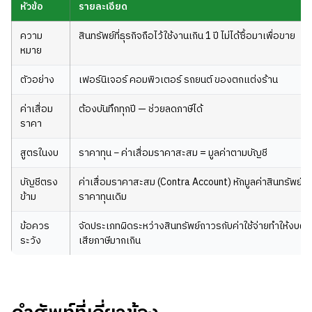
หัวข้อ
รายละเอียด
ความ
สินทรัพย์ที่ธุรกิจถือไว้ใช้งานเกิน 1 ปี ไม่ได้ซื้อมาเพื่อขาย
หมาย
ตัวอย่าง
เฟอร์นิเจอร์ คอมพิวเตอร์ รถยนต์ ของตกแต่งร้าน
ค่าเสื่อม
ต้องบันทึกทุกปี — ช่วยลดภาษีได้
ราคา
สูตรในงบ
ราคาทุน − ค่าเสื่อมราคาสะสม = มูลค่าตามบัญชี
บัญชีตรง
ค่าเสื่อมราคาสะสม (Contra Account) หักมูลค่าสินทรัพย์โด
ข้าม
ราคาทุนเดิม
ข้อควร
จัดประเภทผิดระหว่างสินทรัพย์ถาวรกับค่าใช้จ่ายทำให้งบผิด
ระวัง
เสียภาษีมากเกิน