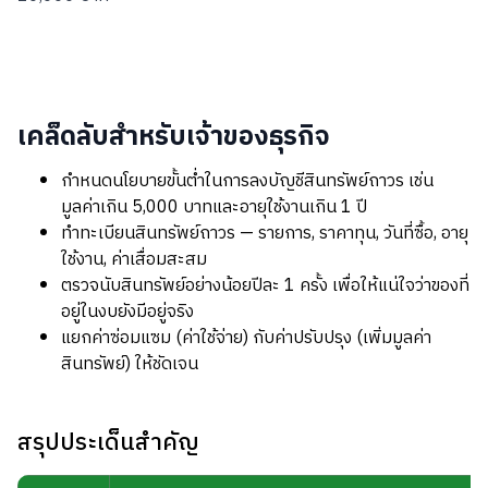
เคล็ดลับสำหรับเจ้าของธุรกิจ
กำหนดนโยบายขั้นต่ำในการลงบัญชีสินทรัพย์ถาวร เช่น
มูลค่าเกิน 5,000 บาทและอายุใช้งานเกิน 1 ปี
ทำทะเบียนสินทรัพย์ถาวร — รายการ, ราคาทุน, วันที่ซื้อ, อายุ
ใช้งาน, ค่าเสื่อมสะสม
ตรวจนับสินทรัพย์อย่างน้อยปีละ 1 ครั้ง เพื่อให้แน่ใจว่าของที่
อยู่ในงบยังมีอยู่จริง
แยกค่าซ่อมแซม (ค่าใช้จ่าย) กับค่าปรับปรุง (เพิ่มมูลค่า
สินทรัพย์) ให้ชัดเจน
สรุปประเด็นสำคัญ