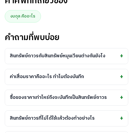
คำศัพท์ที่เกี่ยวข้อง
งบดุล คืออะไร
คำถามที่พบบ่อย
สินทรัพย์ถาวรกับสินทรัพย์หมุนเวียนต่างกันยังไง
สินทรัพย์ถาวรคือของที่ใช้งานในธุรกิจเกิน 1 ปี เช่น เครื่องจักร
รถยนต์ ส่วนสินทรัพย์หมุนเวียนคือของที่เปลี่ยนเป็นเงินสดได้
ค่าเสื่อมราคาคืออะไร ทำไมต้องบันทึก
ภายใน 1 ปี เช่น เงินสด ลูกหนี้ สินค้าคงเหลือ
ค่าเสื่อมราคาคือการทยอยบันทึกต้นทุนของสินทรัพย์ถาวรเป็นค่า
ใช้จ่ายตามอายุการใช้งาน เช่น คอมพิวเตอร์ราคา 30,000 บาท
ซื้อของราคาเท่าไหร่ถึงจะบันทึกเป็นสินทรัพย์ถาวร
อายุ 3 ปี จะบันทึกค่าเสื่อมราคาปีละ 10,000 บาท ช่วยให้งบ
โดยทั่วไปธุรกิจ SME จะกำหนดเกณฑ์ขั้นต่ำ เช่น ของที่มีมูลค่าเกิน
สะท้อนมูลค่าจริงและลดภาษีได้
5,000-10,000 บาทและใช้งานเกิน 1 ปี ถ้าต่ำกว่านี้มักลงเป็นค่า
สินทรัพย์ถาวรที่ไม่ได้ใช้แล้วต้องทำอย่างไร
ใช้จ่ายทันที ทั้งนี้ควรปรึกษานักบัญชีเพื่อกำหนดนโยบายที่เหมาะสม
ต้องตัดจำหน่ายออกจากบัญชี หรือถ้าจะขาย ให้บันทึกกำไร/