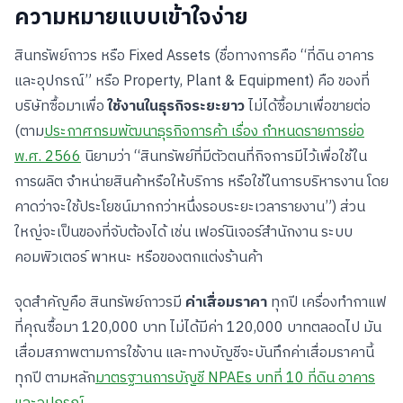
ความหมายแบบเข้าใจง่าย
สินทรัพย์ถาวร หรือ Fixed Assets (ชื่อทางการคือ “ที่ดิน อาคาร
และอุปกรณ์” หรือ Property, Plant & Equipment) คือ ของที่
บริษัทซื้อมาเพื่อ
ใช้งานในธุรกิจระยะยาว
ไม่ได้ซื้อมาเพื่อขายต่อ
(ตาม
ประกาศกรมพัฒนาธุรกิจการค้า เรื่อง กำหนดรายการย่อ
พ.ศ. 2566
นิยามว่า “สินทรัพย์ที่มีตัวตนที่กิจการมีไว้เพื่อใช้ใน
การผลิต จำหน่ายสินค้าหรือให้บริการ หรือใช้ในการบริหารงาน โดย
คาดว่าจะใช้ประโยชน์มากกว่าหนึ่งรอบระยะเวลารายงาน”) ส่วน
ใหญ่จะเป็นของที่จับต้องได้ เช่น เฟอร์นิเจอร์สำนักงาน ระบบ
คอมพิวเตอร์ พาหนะ หรือของตกแต่งร้านค้า
จุดสำคัญคือ สินทรัพย์ถาวรมี
ค่าเสื่อมราคา
ทุกปี เครื่องทำกาแฟ
ที่คุณซื้อมา 120,000 บาท ไม่ได้มีค่า 120,000 บาทตลอดไป มัน
เสื่อมสภาพตามการใช้งาน และทางบัญชีจะบันทึกค่าเสื่อมราคานี้
ทุกปี ตามหลัก
มาตรฐานการบัญชี NPAEs บทที่ 10 ที่ดิน อาคาร