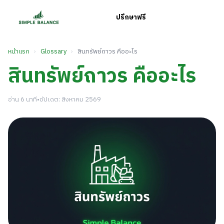
ปรึกษาฟรี
หน้าแรก
›
Glossary
›
สินทรัพย์ถาวร คืออะไร
สินทรัพย์ถาวร คืออะไร
อ่าน 6 นาที
•
อัปเดต: สิงหาคม 2569