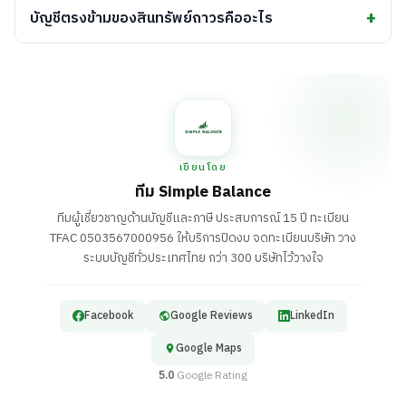
ขาดทุนจากการจำหน่ายสินทรัพย์ การเก็บสินทรัพย์ที่ไม่ได้ใช้ไว้ใน
บัญชีตรงข้ามของสินทรัพย์ถาวรคืออะไร
งบทำให้ตัวเลขสินทรัพย์รวมสูงเกินจริง
คือค่าเสื่อมราคาสะสม (Accumulated Depreciation) ซึ่งทำ
หน้าที่หักมูลค่าของสินทรัพย์ถาวรโดยไม่ไปแก้ไขตัวเลขราคาทุน
เดิม ทำให้เห็นทั้งราคาที่ซื้อมาและค่าเสื่อมที่สะสมมาตลอดอายุการ
ใช้งาน
เขียนโดย
ทีม Simple Balance
ทีมผู้เชี่ยวชาญด้านบัญชีและภาษี ประสบการณ์ 15 ปี ทะเบียน
TFAC 0503567000956 ให้บริการปิดงบ จดทะเบียนบริษัท วาง
ระบบบัญชีทั่วประเทศไทย กว่า 300 บริษัทไว้วางใจ
Facebook
Google Reviews
LinkedIn
Google Maps
5.0
Google Rating