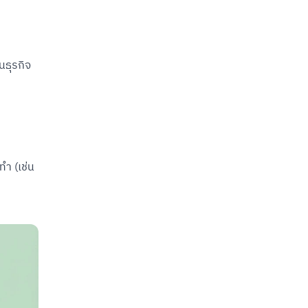
นธุรกิจ
ทำ (เช่น