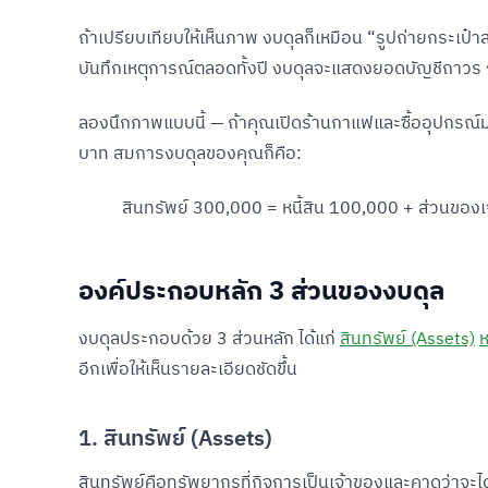
ถ้าเปรียบเทียบให้เห็นภาพ งบดุลก็เหมือน “รูปถ่ายกระเป๋า
บันทึกเหตุการณ์ตลอดทั้งปี งบดุลจะแสดงยอดบัญชีถาวร 
ลองนึกภาพแบบนี้ — ถ้าคุณเปิดร้านกาแฟและซื้ออุปกรณ
บาท สมการงบดุลของคุณก็คือ:
สินทรัพย์ 300,000 = หนี้สิน 100,000 + ส่วนของ
องค์ประกอบหลัก 3 ส่วนของงบดุล
งบดุลประกอบด้วย 3 ส่วนหลัก ได้แก่
สินทรัพย์ (Assets)
ห
อีกเพื่อให้เห็นรายละเอียดชัดขึ้น
1. สินทรัพย์ (Assets)
สินทรัพย์คือทรัพยากรที่กิจการเป็นเจ้าของและคาดว่าจะไ