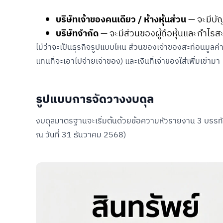
บริษัทเจ้าของคนเดียว / ห้างหุ้นส่วน
— จะมีบัญ
บริษัทจำกัด
— จะมีส่วนของผู้ถือหุ้นและกำไรส
ไม่ว่าจะเป็นธุรกิจรูปแบบไหน ส่วนของเจ้าของสะท้อนมูลค่
แทนที่จะเอาไปจ่ายเจ้าของ) และเงินที่เจ้าของใส่เพิ่มเข้ามา
รูปแบบการจัดวางงบดุล
งบดุลมาตรฐานจะเริ่มต้นด้วยข้อความหัวรายงาน 3 บรรทัด ได
ณ วันที่ 31 ธันวาคม 2568)