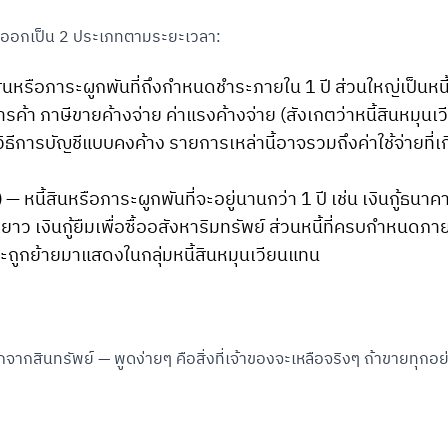
่งออกเป็น 2 ประเภทตามระยะเวลา:
ินหรือภาระผูกพันที่ถึงกำหนดชำระภายใน 1 ปี ส่วนใหญ่เป็นหนี้ส
ารค้า ภาษีขายค้างจ่าย ค่าแรงค้างจ่าย (สังเกตว่าหนี้สินหมุนเว
ช้วิธีการบัญชีแบบคงค้าง รายการเหล่านี้อาจรวมถึงค่าใช้จ่ายที่เก
)
— หนี้สินหรือภาระผูกพันที่จะอยู่นานกว่า 1 ปี เช่น เงินกู้ธนา
ะยาว เงินกู้ยืมเพื่อซื้ออสังหาริมทรัพย์ ส่วนหนี้ที่ครบกำหนดภ
็จะถูกย้ายมาแสดงในกลุ่มหนี้สินหมุนเวียนแทน
จากสินทรัพย์ — พูดง่ายๆ คือสิ่งที่เจ้าของจะเหลือจริงๆ ถ้าขายทุกอย