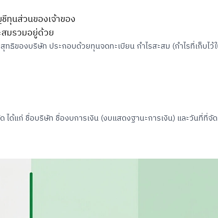
ชีทุนส่วนของเจ้าของ
ะสมรวมอยู่ด้วย
าสุทธิของบริษัท ประกอบด้วยทุนจดทะเบียน กำไรสะสม (กำไรที่เก็บไว้ใ
้แก่ ชื่อบริษัท ชื่องบการเงิน (งบแสดงฐานะการเงิน) และวันที่ที่จัด