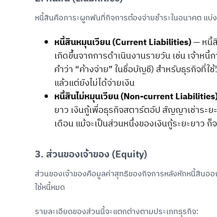
หนี้สินคือภาระผูกพันที่กิจการต้องจ่ายชำระในอนาคต แบ
หนี้สินหมุนเวียน (Current Liabilities)
— หนี้ส
เกิดขึ้นจากการดำเนินงานรายวัน เช่น เจ้าหนี้ก
คำว่า “ค้างจ่าย” ในชื่อบัญชี) สำหรับธุรกิจที่ใ
แล้วแต่ยังไม่ได้จ่ายเงิน
หนี้สินไม่หมุนเวียน (Non-current Liabilities
ยาว เงินกู้เพื่อธุรกิจสตาร์ตอัป สัญญาเช่าระย
เดือน แม้จะเป็นส่วนหนึ่งของเงินกู้ระยะยาว ก
3. ส่วนของเจ้าของ (Equity)
ส่วนของเจ้าของคือมูลค่าสุทธิของกิจการหลังหักหนี้สินออก
ใช้หนี้หมด
รายละเอียดของส่วนนี้จะแตกต่างตามประเภทธุรกิจ: