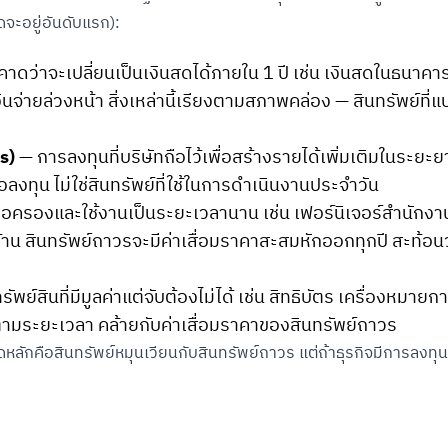
ุดจะอยู่อันดับแรก):
ี่คาดว่าจะเปลี่ยนเป็นเงินสดได้ภายใน 1 ปี เช่น เงินสดในธนาคาร 
 เงินจ่ายล่วงหน้า สิ่งเหล่านี้เรียงตามสภาพคล่อง — สินทรัพย์ที่
s)
— การลงทุนที่บริษัทถือไว้เพื่อสร้างรายได้เพิ่มเติมในระยะย
เพื่อลงทุน ไม่ใช่สินทรัพย์ที่ใช้ในการดำเนินงานประจำวัน
ิจถือครองและใช้งานเป็นระยะเวลานาน เช่น เฟอร์นิเจอร์สำนักง
าน สินทรัพย์ถาวรจะมีค่าเสื่อมราคาสะสมหักออกทุกปี สะท้อนว
ัพย์สินที่มีมูลค่าแต่จับต้องไม่ได้ เช่น สิทธิบัตร เครื่องหมายก
่ายตามระยะเวลา คล้ายกับค่าเสื่อมราคาของสินทรัพย์ถาวร
ดหลักคือสินทรัพย์หมุนเวียนกับสินทรัพย์ถาวร แต่ถ้าธุรกิจมีการลงทุน