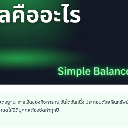
ดงฐานะการเงินของกิจการ ณ วันใดวันหนึ่ง ประกอบด้วย สินทรัพย์ 
นดให้นิติบุคคลต้องจัดทำทุกปี