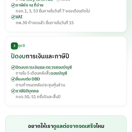
ภาษีหัก ณ ที่จ่าย
ภงด.1, 3, 53 ยื่นภายในวันที่ 7 ของเดือนถัดไป
VAT
ภพ.30 ถ้าจดแล้ว ยื่นภายในวันที่ 15
3
ทุกปี
ปิดงบ
การเงินและภาษีปี
ปิดงบการเงินและตรวจสอบบัญชี
ภายใน 5 เดือนหลังสิ้น
รอบบัญชี
ยื่นงบต่อ DBD
ตามกำหนดหลังประชุมหุ้นส่วน
ภาษีนิติบุคคล
ภงด.50, 51 ครึ่งปีและสิ้นปี
อยากให้เรา
ดูแลต่อจากจดเสร็จ
ไหม