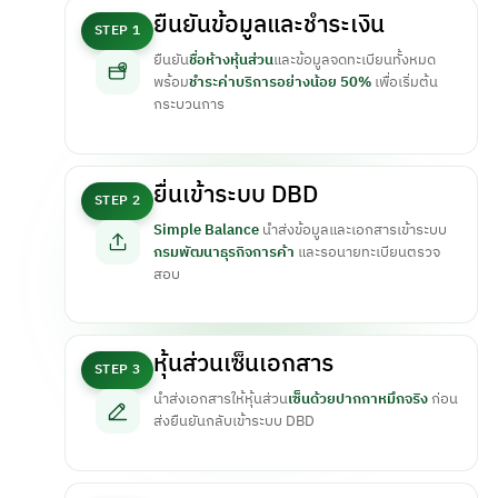
ยืนยันข้อมูลและชำระเงิน
STEP 1
ยืนยัน
ชื่อห้างหุ้นส่วน
และข้อมูลจดทะเบียนทั้งหมด
พร้อม
ชำระค่าบริการอย่างน้อย 50%
เพื่อเริ่มต้น
กระบวนการ
ยื่นเข้าระบบ DBD
STEP 2
Simple Balance
นำส่งข้อมูลและเอกสารเข้าระบบ
กรมพัฒนาธุรกิจการค้า
และรอนายทะเบียนตรวจ
สอบ
หุ้นส่วนเซ็นเอกสาร
STEP 3
นำส่งเอกสารให้หุ้นส่วน
เซ็นด้วยปากกาหมึกจริง
ก่อน
ส่งยืนยันกลับเข้าระบบ DBD