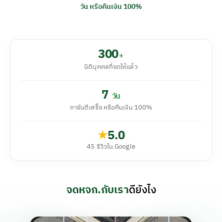
วัน หรือคืนเงิน 100%
300
+
นิติบุคคลที่จดให้แล้ว
7
วัน
การันตีเสร็จ หรือคืนเงิน 100%
5.0
★
45 รีวิวใน Google
จดหจก.กับเรา
ดียังไง