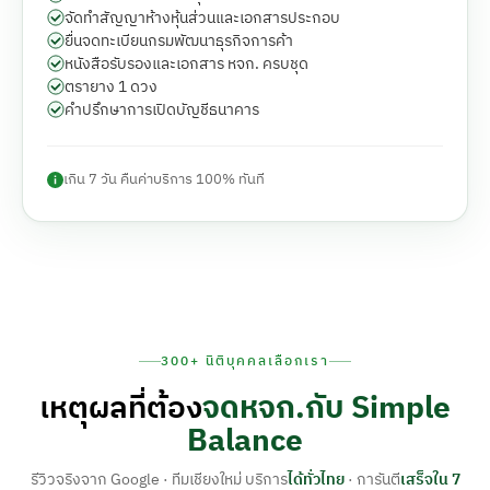
จัดทำสัญญาห้างหุ้นส่วนและเอกสารประกอบ
ยื่นจดทะเบียนกรมพัฒนาธุรกิจการค้า
หนังสือรับรองและเอกสาร หจก. ครบชุด
ตรายาง 1 ดวง
คำปรึกษาการเปิดบัญชีธนาคาร
เกิน 7 วัน คืนค่าบริการ 100% ทันที
300+ นิติบุคคลเลือกเรา
เหตุผลที่ต้อง
จดหจก.กับ Simple
Balance
รีวิวจริงจาก Google · ทีมเชียงใหม่ บริการ
ได้ทั่วไทย
· การันตี
เสร็จใน 7