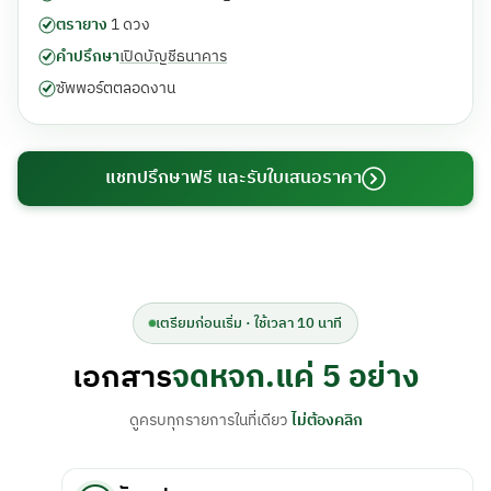
ตรายาง
1 ดวง
คำปรึกษา
เปิดบัญชีธนาคาร
ซัพพอร์ตตลอดงาน
แชทปรึกษาฟรี และรับใบเสนอราคา
เตรียมก่อนเริ่ม · ใช้เวลา 10 นาที
เอกสาร
จดหจก.แค่ 5 อย่าง
ดูครบทุกรายการในที่เดียว
ไม่ต้องคลิก