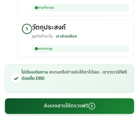
ตามที่ตกลง
วัตถุประสงค์
5
ธุรกิจทำอะไร ·
เราช่วยเลือก
ครอบคลุม
ไม่ต้องเดินทาง
สแกนหรือถ่ายส่งให้เราได้เลย · เราตรวจให้ฟรี
ก่อนยื่น DBD
ส่งเอกสารให้ตรวจฟรี