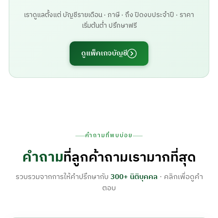
เราดูแลตั้งแต่ บัญชีรายเดือน · ภาษี · ถึง ปิดงบประจำปี · ราคา
เริ่มต้นต่ำ ปรึกษาฟรี
ดูแพ็คเกจบัญชี
คำถามที่พบบ่อย
คำถาม
ที่ลูกค้าถามเรามากที่สุด
รวบรวมจากการให้คำปรึกษากับ
300+ นิติบุคคล
· คลิกเพื่อดูคำ
ตอบ