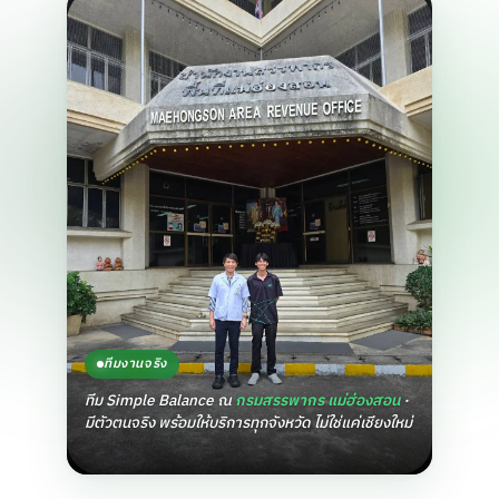
ทีมงานจริง
ทีม Simple Balance ณ
กรมสรรพากร แม่ฮ่องสอน
·
มีตัวตนจริง พร้อมให้บริการทุกจังหวัด ไม่ใช่แค่เชียงใหม่