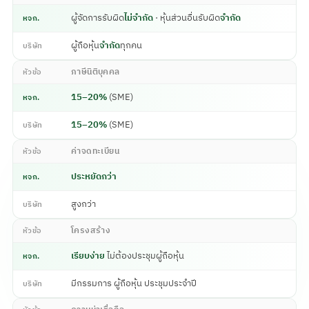
ผู้จัดการรับผิด
ไม่จำกัด
· หุ้นส่วนอื่นรับผิด
จำกัด
หจก.
ผู้ถือหุ้น
จำกัด
ทุกคน
บริษัท
ภาษีนิติบุคคล
หัวข้อ
15–20%
(SME)
หจก.
15–20%
(SME)
บริษัท
ค่าจดทะเบียน
หัวข้อ
ประหยัดกว่า
หจก.
สูงกว่า
บริษัท
โครงสร้าง
หัวข้อ
เรียบง่าย
ไม่ต้องประชุมผู้ถือหุ้น
หจก.
มีกรรมการ ผู้ถือหุ้น ประชุมประจำปี
บริษัท