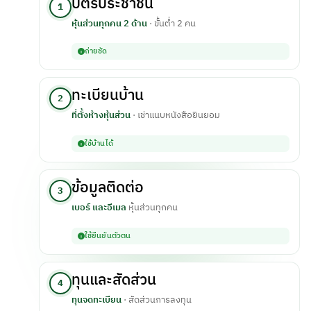
บัตรประชาชน
1
หุ้นส่วนทุกคน 2 ด้าน
· ขั้นต่ำ 2 คน
ถ่ายชัด
ทะเบียนบ้าน
2
ที่ตั้งห้างหุ้นส่วน
· เช่าแนบหนังสือยินยอม
ใช้บ้านได้
ข้อมูลติดต่อ
3
เบอร์ และอีเมล
หุ้นส่วนทุกคน
ใช้ยืนยันตัวตน
ทุนและสัดส่วน
4
ทุนจดทะเบียน
· สัดส่วนการลงทุน