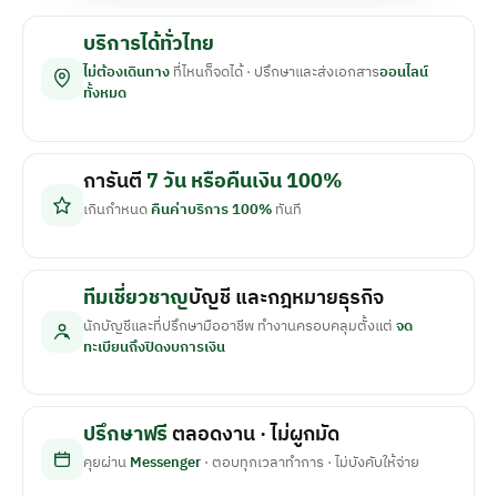
บริการได้ทั่วไทย
ไม่ต้องเดินทาง
ที่ไหนก็จดได้ · ปรึกษาและส่งเอกสาร
ออนไลน์
ทั้งหมด
การันตี
7 วัน หรือคืนเงิน 100%
เกินกำหนด
คืนค่าบริการ 100%
ทันที
ทีมเชี่ยวชาญ
บัญชี และกฎหมายธุรกิจ
นักบัญชีและที่ปรึกษามืออาชีพ ทำงานครอบคลุมตั้งแต่
จด
ทะเบียนถึงปิดงบการเงิน
ปรึกษาฟรี
ตลอดงาน · ไม่ผูกมัด
คุยผ่าน
Messenger
· ตอบทุกเวลาทำการ · ไม่บังคับให้จ่าย