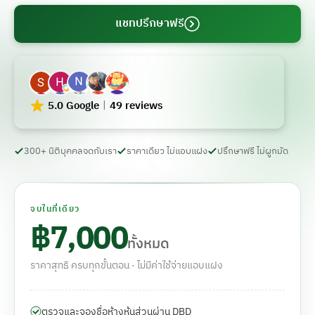
แชทปรึกษาฟรี
5.0 Google
49 reviews
300+ นิติบุคคลจดกับเรา
ราคาเดียว ไม่แอบแฝง
ปรึกษาฟรี ไม่ผูกมัด
จบในที่เดียว
฿7,000
ทั้งหมด
ราคาสุทธิ ครบทุกขั้นตอน · ไม่มีค่าใช้จ่ายแอบแฝง
ตรวจและจองชื่อห้างหุ้นส่วนผ่าน DBD