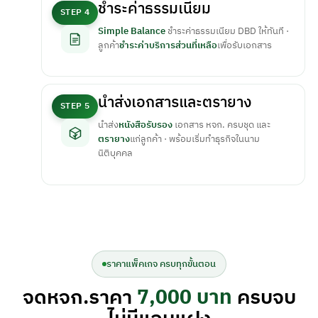
ชำระค่าธรรมเนียม
STEP 4
Simple Balance
ชำระค่าธรรมเนียม DBD ให้ทันที ·
ลูกค้า
ชำระค่าบริการส่วนที่เหลือ
เพื่อรับเอกสาร
นำส่งเอกสารและตรายาง
STEP 5
นำส่ง
หนังสือรับรอง
เอกสาร หจก. ครบชุด และ
ตรายาง
แก่ลูกค้า · พร้อมเริ่มทำธุรกิจในนาม
นิติบุคคล
ราคาแพ็คเกจ ครบทุกขั้นตอน
จดหจก.ราคา
7,000 บาท
ครบจบ