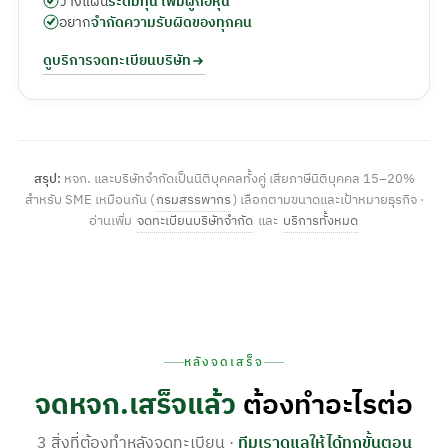
วางแผน
ระดมทุน เพิ่มผู้ถือหุ้น
อยาก
จำกัดความรับผิดของทุกคน
ดูบริการจดทะเบียนบริษัท
สรุป:
หจก. และบริษัทจำกัดเป็นนิติบุคคลทั้งคู่ เสียภาษีนิติบุคคล 15–20%
สำหรับ SME เหมือนกัน (
กรมสรรพากร
) เลือกตามขนาดและเป้าหมายธุรกิจ ·
อ่านเพิ่ม
จดทะเบียนบริษัทจำกัด
และ
บริการทั้งหมด
หลังจดเสร็จ
จดหจก.เสร็จแล้ว
ต้องทำอะไรต่อ
3 สิ่งที่ต้องทำหลังจดทะเบียน ·
ทีมเราดูแลให้ได้ทุกขั้นตอน