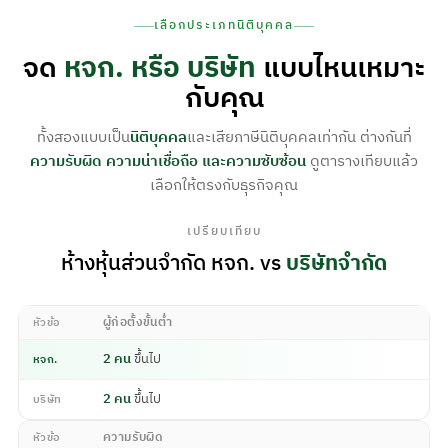
เลือกประเภทนิติบุคคล
จด
หจก. หรือ บริษัท
แบบไหนเหมาะ
กับคุณ
ทั้งสองแบบเป็น
นิติบุคคล
และเสียภาษีนิติบุคคลเท่ากัน ต่างกันที่
ความรับผิด ความน่าเชื่อถือ และความซับซ้อน
ดูตารางเทียบแล้ว
เลือกให้ตรงกับธุรกิจคุณ
เปรียบเทียบ
ห้างหุ้นส่วนจำกัด หจก. vs
บริษัทจำกัด
ผู้ก่อตั้งขั้นต่ำ
หัวข้อ
2 คน
ขึ้นไป
หจก.
2 คน
ขึ้นไป
บริษัท
ความรับผิด
หัวข้อ