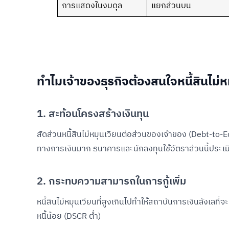
การแสดงในงบดุล
แยกส่วนบน
ทำไมเจ้าของธุรกิจต้องสนใจหนี้สินไม่ห
1. สะท้อนโครงสร้างเงินทุน
สัดส่วนหนี้สินไม่หมุนเวียนต่อส่วนของเจ้าของ (Debt-to-Equ
ทางการเงินมาก ธนาคารและนักลงทุนใช้อัตราส่วนนี้ประเมิ
2. กระทบความสามารถในการกู้เพิ่ม
หนี้สินไม่หมุนเวียนที่สูงเกินไปทำให้สถาบันการเงินลังเล
หนี้น้อย (DSCR ต่ำ)