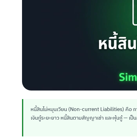
หนี้สินไม่หมุนเวียน (Non-current Liabilities) คือ
เงินกู้ระยะยาว หนี้สินตามสัญญาเช่า และหุ้นกู้ — เ