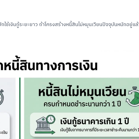
ใช้เงินกู้ระยะยาว ถ้าโครงสร้างหนี้สินไม่หมุนเวียนปัจจุบันหนักอยู่แล