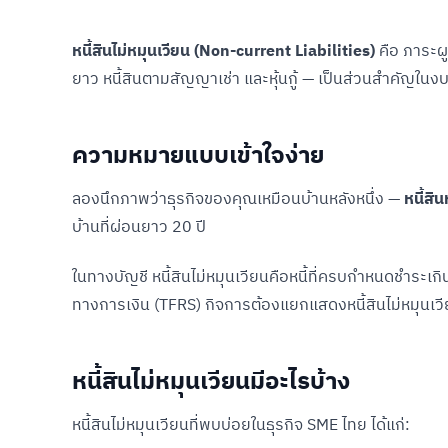
หนี้สินไม่หมุนเวียน (Non-current Liabilities)
คือ ภาระผู
ยาว หนี้สินตามสัญญาเช่า และหุ้นกู้ — เป็นส่วนสำคัญในงบ
ความหมายแบบเข้าใจง่าย
ลองนึกภาพว่าธุรกิจของคุณเหมือนบ้านหลังหนึ่ง —
หนี้สิ
บ้านที่ผ่อนยาว 20 ปี
ในทางบัญชี หนี้สินไม่หมุนเวียนคือหนี้ที่ครบกำหนดชำร
ทางการเงิน (TFRS) กิจการต้องแยกแสดงหนี้สินไม่หมุนเ
หนี้สินไม่หมุนเวียนมีอะไรบ้าง
หนี้สินไม่หมุนเวียนที่พบบ่อยในธุรกิจ SME ไทย ได้แก่: