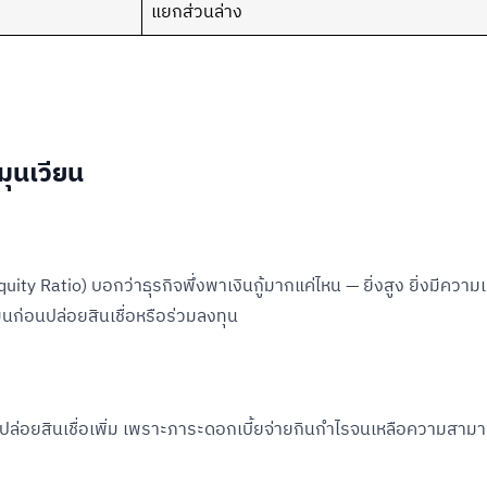
แยกส่วนล่าง
มุนเวียน
ity Ratio) บอกว่าธุรกิจพึ่งพาเงินกู้มากแค่ไหน — ยิ่งสูง ยิ่งมีความเ
นก่อนปล่อยสินเชื่อหรือร่วมลงทุน
ที่จะปล่อยสินเชื่อเพิ่ม เพราะภาระดอกเบี้ยจ่ายกินกำไรจนเหลือความสา