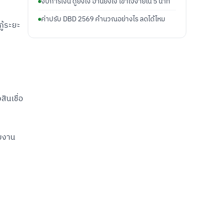
งบการเงิน ดูยังไง อ่านยังไง เข้าใจง่ายใน 5 นาที
ค่าปรับ DBD 2569 คำนวณอย่างไร ลดได้ไหม
ู้ระยะ
อสินเชื่อ
ายงาน