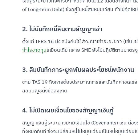
เงินกู้ระยะยาวที่จะครบกำหนดภายใน 12 เดือนข้างหน้า ต้
of Long-term Debt) ซึ่งอยู่ในหนี้สินหมุนเวียน ถ้าไม่จั
2. ไม่บันทึกหนี้สินตามสัญญาเช่า
ตั้งแต่ TFRS 16 มีผลบังคับใช้ สัญญาเช่าระยะยาว (เช่น เช่า
กำไรขาดทุน
เหมือนเดิม หลาย SME ยังไม่ปฏิบัติตามมาตรฐา
3. ลืมบันทึกภาระผูกพันผลประโยชน์พนักงาน
ตาม TAS 19 กิจการต้องประมาณการและบันทึกค่าชดเชยเมื่อเ
สอบบัญชีตั้งข้อสังเกต
4. ไม่เปิดเผยเงื่อนไขของสัญญาเงินกู้
สัญญาเงินกู้ระยะยาวมักมีเงื่อนไข (Covenants) เช่น ต้องร
ทั้งหมดทันที ซึ่งจะเปลี่ยนหนี้ไม่หมุนเวียนเป็นหนี้หมุนเวียนใ