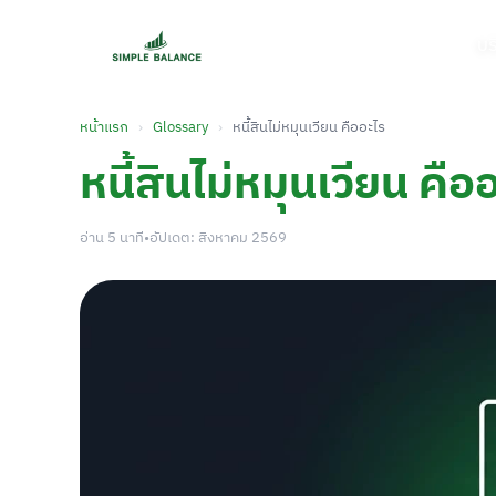
บร
หน้าแรก
›
Glossary
›
หนี้สินไม่หมุนเวียน คืออะไร
หนี้สินไม่หมุนเวียน คือ
อ่าน 5 นาที
•
อัปเดต: สิงหาคม 2569